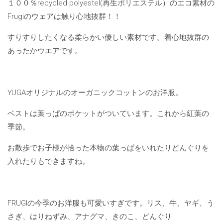
１００％recycled polyestel(再生ポリエステル）のエコ素材の
Frugiのウェアは触り心地抜群！！
すりすりしたくなる柔らかい優しい素材です。着心地抜群の
あったかウエアです。
YUGAオリジナルのオーガニックコットンのお洋服。
ベストは葉っぱのポケットがついています。これから紅葉の
季節。
お散歩でお子様が拾った本物の葉っぱをいれたりどんぐりを
入れたりもできますね。
FRUGIの今季のお洋服も可愛いすぎです。リス、牛、ヤギ、う
さぎ、はりねずみ、アナグマ、きのこ、どんぐり