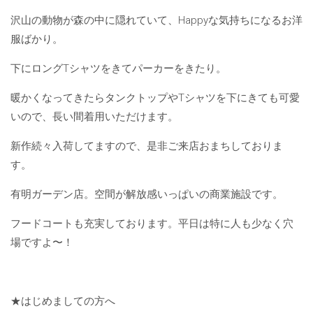
沢山の動物が森の中に隠れていて、Happyな気持ちになるお洋
服ばかり。
下にロングTシャツをきてパーカーをきたり。
暖かくなってきたらタンクトップやTシャツを下にきても可愛
いので、長い間着用いただけます。
新作続々入荷してますので、是非ご来店おまちしておりま
す。
有明ガーデン店。空間が解放感いっぱいの商業施設です。
フードコートも充実しております。平日は特に人も少なく穴
場ですよ〜！
★はじめましての方へ