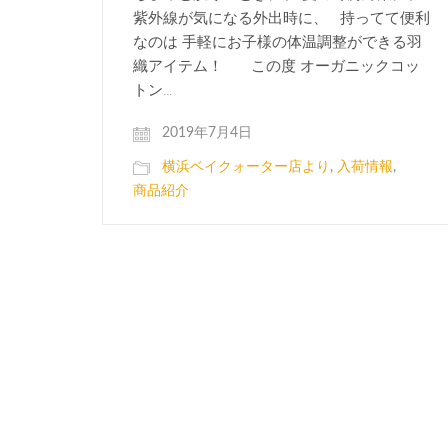
紫外線が気になる外出時に、 持ってて便利
なのは 手軽にお子様の体温調整ができる羽
織アイテム！ この度 オーガニックコッ
トン…
2019年7月4日
横浜ベイクォーター店より
,
入荷情報
,
商品紹介