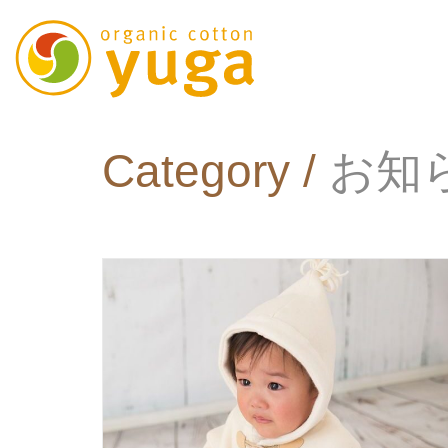
Category /
お知ら