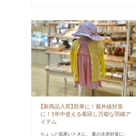
【新商品入荷】防寒に！紫外線対策
に！1年中使える着回し万能な羽織ア
イテム
ちょっと肌寒いときに、 夏の冷房対策に、