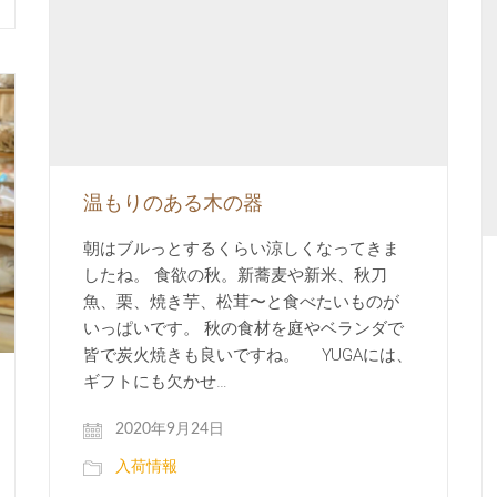
温もりのある木の器
朝はブルっとするくらい涼しくなってきま
したね。 食欲の秋。新蕎麦や新米、秋刀
魚、栗、焼き芋、松茸〜と食べたいものが
いっぱいです。 秋の食材を庭やベランダで
皆で炭火焼きも良いですね。 YUGAには、
ギフトにも欠かせ…
2020年9月24日
入荷情報