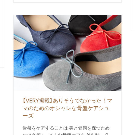
【VERY掲載】ありそうでなかった！マ
マのためのオシャレな骨盤ケアシュ
ーズ
骨盤をケアすることは 美と健康を保つため