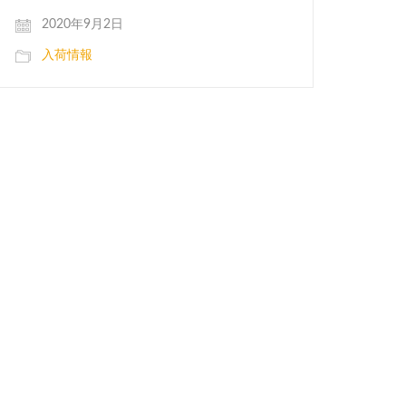
2020年9月2日
入荷情報