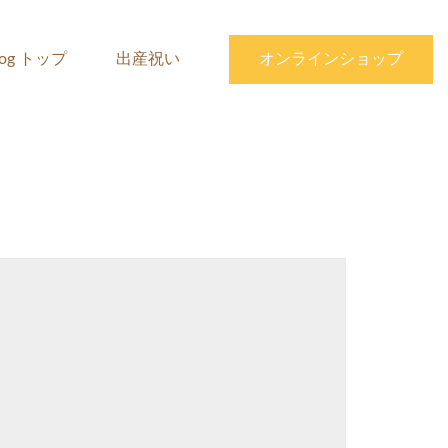
log トップ
出産祝い
オンラインショップ