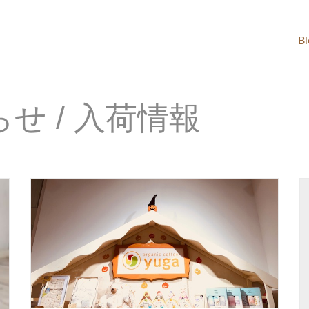
B
せ / 入荷情報