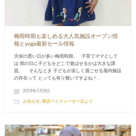
梅雨時期も楽しめる大人気施設オープン情
報とyuga最新セール情報
天候の悪い日が多い梅雨時期、 子育てママとして
は 雨の日に子どもをどこで遊ばせるかは大きな課
題。 そんなとき 子どもが楽しく過ごせる屋内施設
の存在って とっても有り難いですよね＾…
2019年7月8日
お知らせ
,
横浜ベイクォーター店より