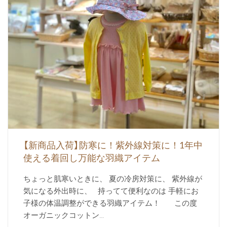
【新商品入荷】防寒に！紫外線対策に！1年中
使える着回し万能な羽織アイテム
ちょっと肌寒いときに、 夏の冷房対策に、 紫外線が
気になる外出時に、 持ってて便利なのは 手軽にお
子様の体温調整ができる羽織アイテム！ この度
オーガニックコットン…