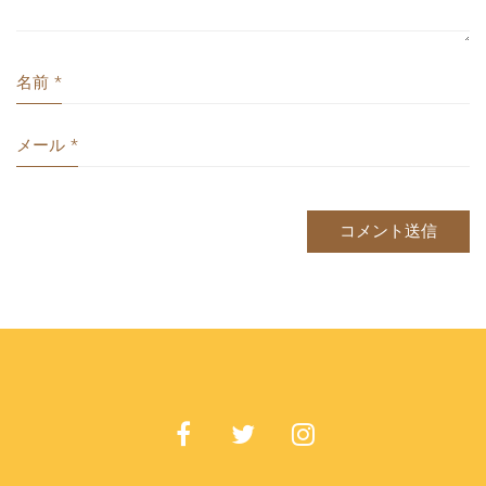
名前
*
メール
*