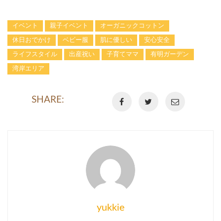
イベント
親子イベント
オーガニックコットン
休日おでかけ
ベビー服
肌に優しい
安心安全
ライフスタイル
出産祝い
子育てママ
有明ガーデン
湾岸エリア
SHARE:
yukkie