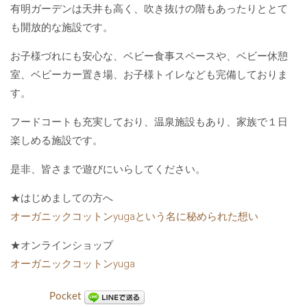
有明ガーデンは天井も高く、吹き抜けの階もあったりととて
も開放的な施設です。
お子様づれにも安心な、ベビー食事スペースや、ベビー休憩
室、ベビーカー置き場、お子様トイレなども完備しておりま
す。
フードコートも充実しており、温泉施設もあり、家族で１日
楽しめる施設です。
是非、皆さまで遊びにいらしてください。
★はじめましての方へ
オーガニックコットンyugaという名に秘められた想い
★オンラインショップ
オーガニックコットンyuga
Pocket