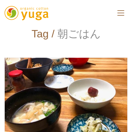
Tag /
朝ごはん