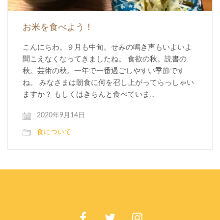
お米を食べよう！
こんにちわ。９月も中旬。せみの鳴き声もいよいよ
聞こえなくなってきましたね。 食欲の秋。読書の
秋。芸術の秋。一年で一番過ごしやすい季節です
ね。 みなさまは朝食に何を召し上がってらっしゃい
ますか？ もしくはきちんと食べていま…
2020年9月14日
食について