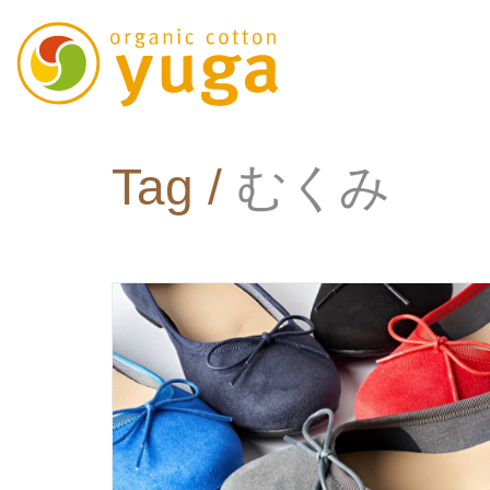
Tag /
むくみ