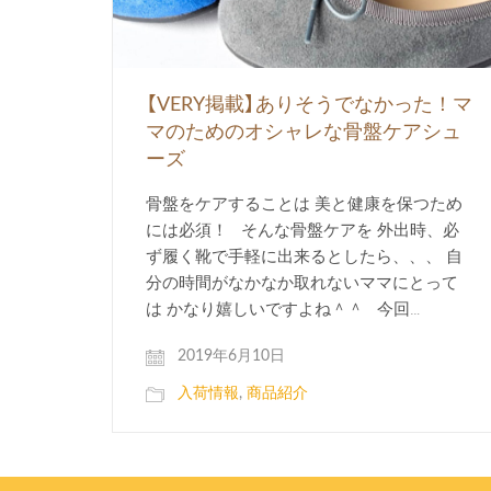
【VERY掲載】ありそうでなかった！マ
マのためのオシャレな骨盤ケアシュ
ーズ
骨盤をケアすることは 美と健康を保つため
には必須！ そんな骨盤ケアを 外出時、必
ず履く靴で手軽に出来るとしたら、、、 自
分の時間がなかなか取れないママにとって
は かなり嬉しいですよね＾＾ 今回…
2019年6月10日
入荷情報
,
商品紹介