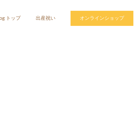
log トップ
出産祝い
オンラインショップ