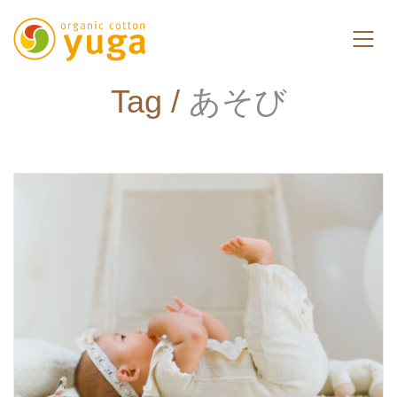
Tag /
あそび