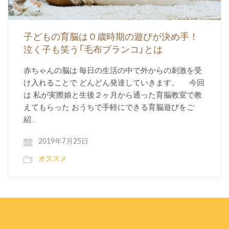
子どもの育脳は０歳時期の遊びが決め手！
泣く子も笑う「毛布ブランコ」とは
赤ちゃんの脳は 毎日の生活の中で外からの刺激を受
け入れることで どんどん発達していきます。 今回
は 私が実際娘と生後２ヶ月から通った育脳教室で教
えてもらった おうちで手軽にできる育脳遊びをご
紹…
2019年7月25日
オススメ