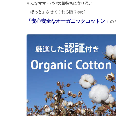
そんな
ママ・パパの気持ち
に寄り添い
「ほっと」
させてくれる贈り物が
「安心安全なオーガニックコットン」
の