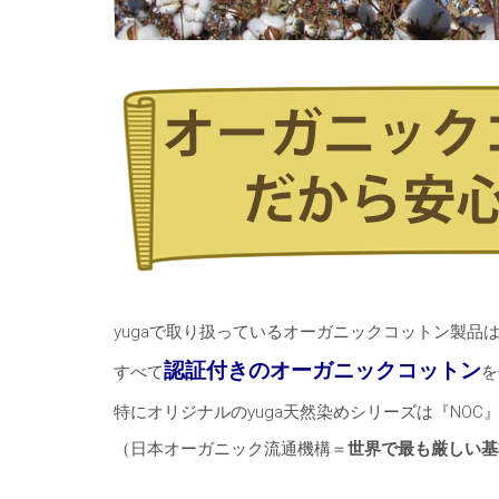
yugaで取り扱っているオーガニックコットン製品
認証付きのオーガニックコットン
すべて
を
特にオリジナルのyuga天然染めシリーズは『NOC
（日本オーガニック流通機構＝
世界で最も厳しい基